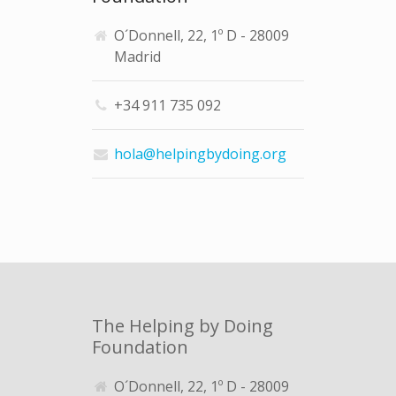
O´Donnell, 22, 1º D - 28009
Madrid
+34 911 735 092
hola@helpingbydoing.org
The Helping by Doing
Foundation
O´Donnell, 22, 1º D - 28009