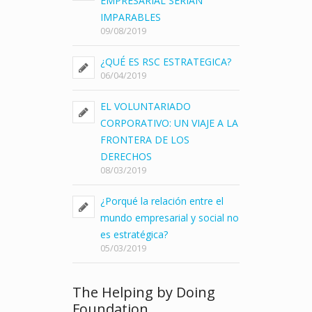
EMPRESARIAL SERÍAN
IMPARABLES
09/08/2019
¿QUÉ ES RSC ESTRATEGICA?
06/04/2019
EL VOLUNTARIADO
CORPORATIVO: UN VIAJE A LA
FRONTERA DE LOS
DERECHOS
08/03/2019
¿Porqué la relación entre el
mundo empresarial y social no
es estratégica?
05/03/2019
The Helping by Doing
Foundation