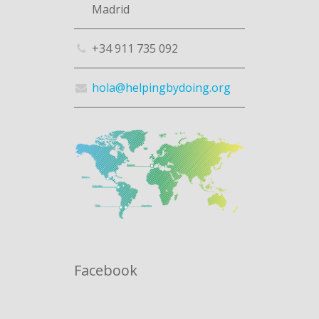
Madrid
+34 911 735 092
hola@helpingbydoing.org
Facebook