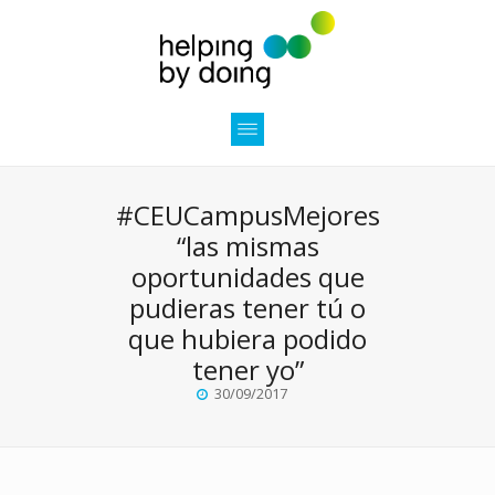
#CEUCampusMejores
“las mismas
oportunidades que
pudieras tener tú o
que hubiera podido
tener yo”
30/09/2017