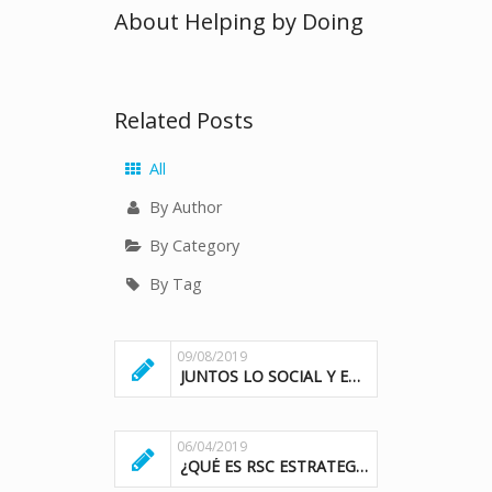
About Helping by Doing
Related Posts
All
By Author
By Category
By Tag
09/08/2019
JUNTOS LO SOCIAL Y EMPRESARIAL SERÍAN IMPARABLES
06/04/2019
¿QUÉ ES RSC ESTRATEGICA?