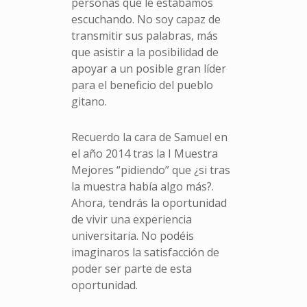
personas que le estábamos
escuchando. No soy capaz de
transmitir sus palabras, más
que asistir a la posibilidad de
apoyar a un posible gran líder
para el beneficio del pueblo
gitano.
Recuerdo la cara de Samuel en
el año 2014 tras la I Muestra
Mejores “pidiendo” que ¿si tras
la muestra había algo más?.
Ahora, tendrás la oportunidad
de vivir una experiencia
universitaria. No podéis
imaginaros la satisfacción de
poder ser parte de esta
oportunidad.