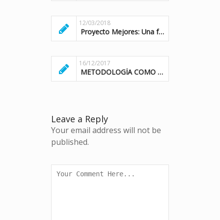
12/03/2018
Proyecto Mejores: Una formula de éxito empresarial y social
16/12/2017
METODOLOGÍA COMO VALOR DE ÉXITO
Leave a Reply
Your email address will not be
published.