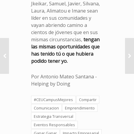
Jkeikar, Samuel, Javier, Silvana,
Laura, Alimatou e Imane sean
líder en sus comunidades y
vayan abriendo camino a
cientos de jóvenes que en sus
mismas circunstancias,
tengan
las mismas oportunidades que
has tenido tú o que hubiera
podido tener yo.
Por Antonio Mateo Santana -
Helping by Doing
#CEUCampusMejores
Compartir
Comunicacion
Emprendimiento
Estrategia Transversal
Eventos Responsables
Ganar Ganar
Impacto Empresarial