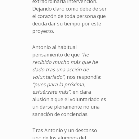
extraordinaria intervención.
Dejando claro como debe de ser
el corazón de toda persona que
decida dar su tiempo por este
proyecto.
Antonio al habitual
pensamiento de que
“he
recibido mucho más que he
dado tras una acción de
voluntariado”
, nos respondía:
“pues para la próxima,
esfuérzate más”
, en clara
alusión a que el voluntariado es
un darse plenamente no una
sanación de conciencias.
Tras Antonio y un descanso
uno de los alumnos del