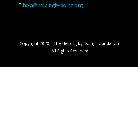
hola@helpingbydoing.org
Copyright 2020 - The Helping by Doing Foundation
- All Rights Reserved.