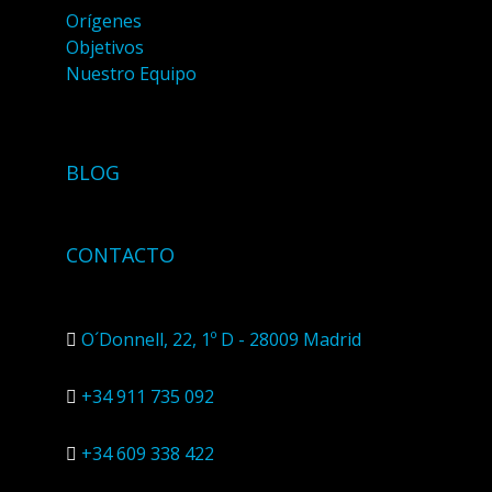
Orígenes
Objetivos
Nuestro Equipo
BLOG
CONTACTO
O´Donnell, 22, 1º D - 28009 Madrid
+34 911 735 092
+34 609 338 422