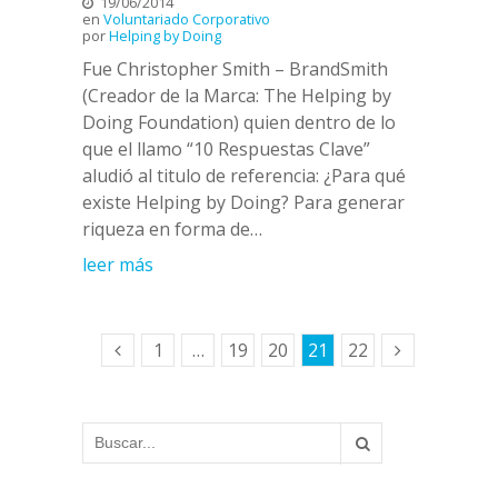
19/06/2014
en
Voluntariado Corporativo
por
Helping by Doing
Fue Christopher Smith – BrandSmith
(Creador de la Marca: The Helping by
Doing Foundation) quien dentro de lo
que el llamo “10 Respuestas Clave”
aludió al titulo de referencia: ¿Para qué
existe Helping by Doing? Para generar
riqueza en forma de…
leer más
1
…
19
20
21
22