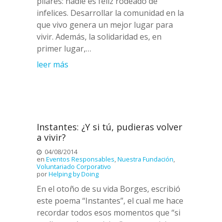
pilares: nadie es feliz rodeado de
infelices. Desarrollar la comunidad en la
que vivo genera un mejor lugar para
vivir. Además, la solidaridad es, en
primer lugar,…
leer más
Instantes: ¿Y si tú, pudieras volver
a vivir?
04/08/2014
en
Eventos Responsables
,
Nuestra Fundación
,
Voluntariado Corporativo
por
Helping by Doing
En el otoño de su vida Borges, escribió
este poema “Instantes”, el cual me hace
recordar todos esos momentos que “si