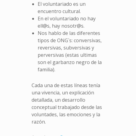
El voluntariado es un
encuentro cultural.
En el voluntariado no hay
ell@s, hay nosotr@s.
Nos hablo de las diferentes
tipos de ONG´s: conversivas,
reversivas, subversivas y
perversivas (estas ultimas
son el garbanzo negro de la
familia).
Cada una de estas líneas tenía
una vivencia, un explicación
detallada, un desarrollo
conceptual trabajado desde las
voluntades, las emociones y la
razón.