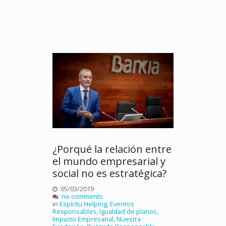
¿Porqué la relación entre
el mundo empresarial y
social no es estratégica?
05/03/2019
no comments
in
Espíritu Helping
,
Eventos
Responsables
,
Igualdad de planos
,
Impacto Empresarial
,
Nuestra