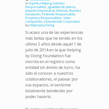
in
Espíritu Helping
,
Eventos
Responsables
,
Igualdad de planos
,
Impacto Empresarial
,
Noticias
,
Nuestra
Fundación
,
Pirámide Responsable
,
Proyectos Responsables
,
Valor
Compartido
,
Voluntariado Corporativo
by
Helping by Doing
Si acaso una de las experiencias
más bellas que he tenido en los
ultimo 5 años desde aquel 1 de
julio de 2014 en la que Helping
by Doing Foundation fue
inscrita en el registro como
entidad sin ánimo de lucro, ha
sido el conocer a nuestros
colaboradores, el pasear por
sus espacios, el sentirme
totalmente bendecido por
poder hacerlo.