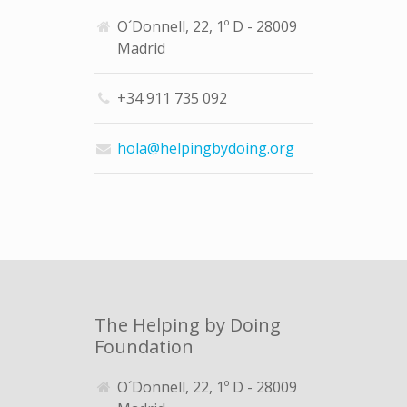
O´Donnell, 22, 1º D - 28009
Madrid
+34 911 735 092
hola@helpingbydoing.org
The Helping by Doing
Foundation
O´Donnell, 22, 1º D - 28009