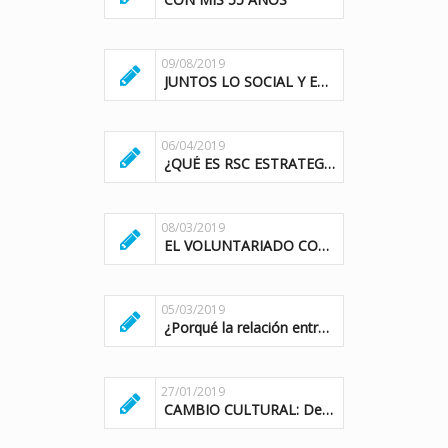
09/08/2019
JUNTOS LO SOCIAL Y EMPRESARIAL SERÍAN IMPARABLES
06/04/2019
¿QUÉ ES RSC ESTRATEGICA?
08/03/2019
EL VOLUNTARIADO CORPORATIVO: UN VIAJE A LA FRONTERA DE LOS DERECHOS
05/03/2019
¿Porqué la relación entre el mundo empresarial y social no es estratégica?
27/01/2019
CAMBIO CULTURAL: Dejar de ayudar a sobrevivir, a dar la oportunidad de vivir.