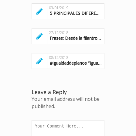
03/01/2019
5 PRINCIPALES DIFERENCIAS ENTRE VOLUNTARIADO CORPORATIVO Y EVENTOS RESPONSABLES
27/12/2018
Frases: Desde la filantropía a la estrategia de las organizaciones
08/12/2018
#igualdaddeplanos “Igualando el impacto entre el mundo social y empresarial”
Leave a Reply
Your email address will not be
published.