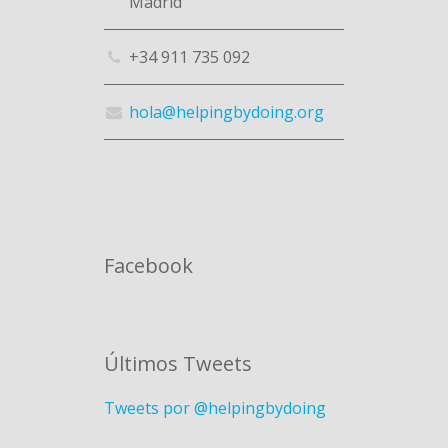
Madrid
+34 911 735 092
hola@helpingbydoing.org
Facebook
Últimos Tweets
Tweets por @helpingbydoing