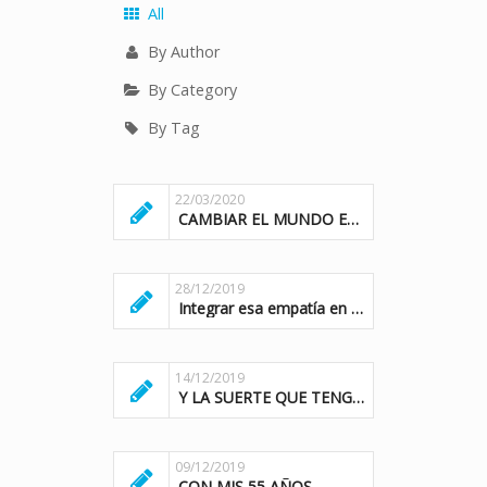
All
By Author
By Category
By Tag
22/03/2020
CAMBIAR EL MUNDO ES UNA SOLUCION BIDIRECCIONAL
28/12/2019
Integrar esa empatía en el corazón del negocio
14/12/2019
Y LA SUERTE QUE TENGO DE HABERTE PODIDO ENCONTRAR
09/12/2019
CON MIS 55 AÑOS