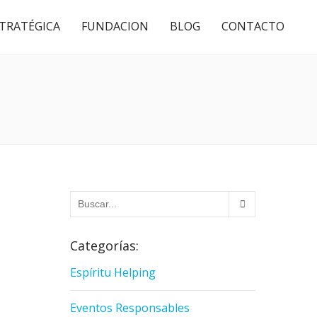
STRATÉGICA
FUNDACION
BLOG
CONTACTO
ables
Valor Compartido
Voluntariado Corporativo
Categorías:
Espíritu Helping
Eventos Responsables